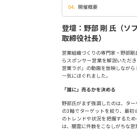
開催概要
登壇：野部 剛 氏（ソ
取締役社長）
営業組織づくりの専門家・野部剛
らスポンサー営業を解説いただきま
営業ラボ」の動画を放映しながら
一気にほぐれました。
「誰に」売るかを決める
野部氏がまず強調したのは、ター
の3軸でターゲットを絞り、最初
のトレンドや状況を把握するため
は、闇雲に件数をこなしがちな営