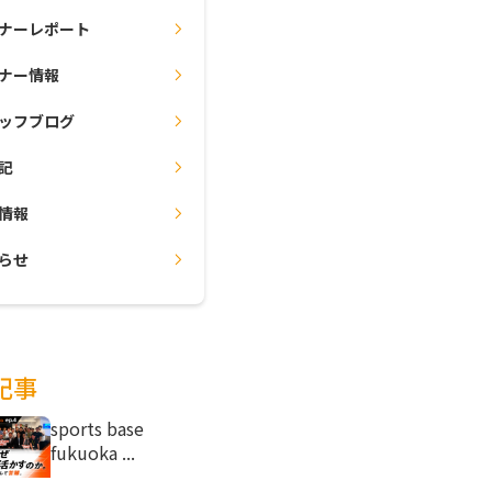
ナーレポート
ナー情報
ッフブログ
記
情報
らせ
記事
sports base
fukuoka ...