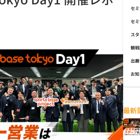
セミ
セミ
スタ
観戦
出展
お知
最新