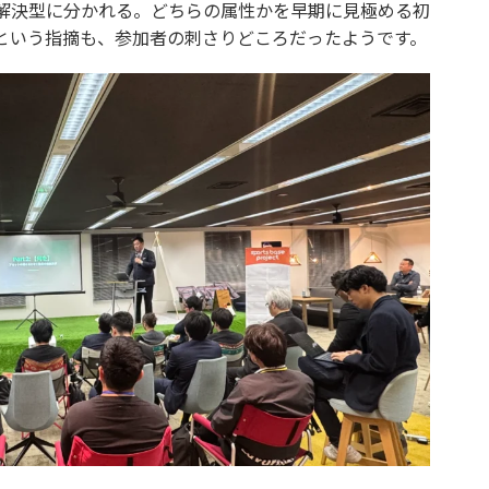
解決型に分かれる。どちらの属性かを早期に見極める初
という指摘も、参加者の刺さりどころだったようです。