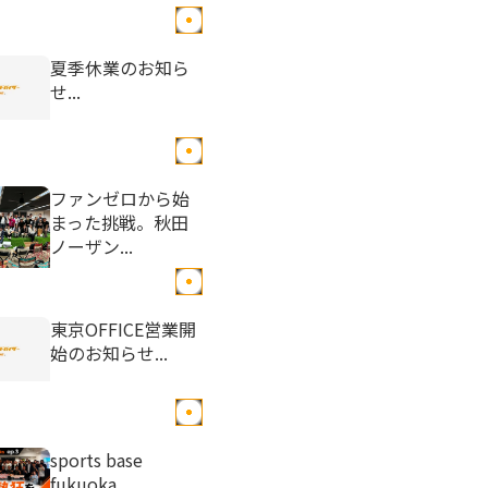
夏季休業のお知ら
せ...
ファンゼロから始
まった挑戦。秋田
ノーザン...
東京OFFICE営業開
始のお知らせ...
sports base
fukuoka ...