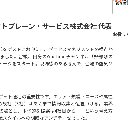
フトブレーン・サービス株式会社 代表
お役立
氏をゲストにお迎えし、プロセスマネジメントの視点か
した。冒頭、自身のYouTubeチャンネル「野部剛の
トークをスタート。現場感のある導入で、会場の空気が
ゲット選定の重要性です。エリア・規模・ニーズや属性
の数社（3社）はあくまで情報収集と位置づける。業界
の場とし、本格的な提案は4社目から——という考え方
業スタイルへの明確なアンチテーゼでした。