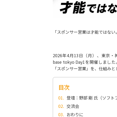
「スポンサー営業は才能ではない
2026年4月13日（月）、東京
base tokyo Day1を開
「スポンサー営業」を、仕組みと
目次
登壇：野部 剛 氏（ソフ
交流会
おわりに