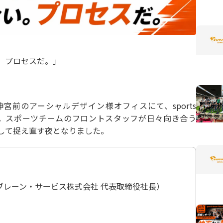
。プロセスだ。」
・神宮前のアーシャルデザイン様オフィスにて、sports
催しました。スポーツチームのフロントスタッフが日々向き合う
して捉え直す夜となりました。
トブレーン・サービス株式会社 代表取締役社長）