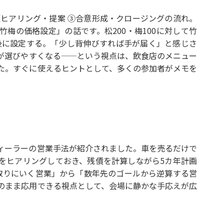
題ヒアリング・提案 ③合意形成・クロージングの流れ。
梅の価格設定」の話です。松200・梅100に対して竹
前後に設定する。「少し背伸びすれば手が届く」と感じさ
が選びやすくなる——という視点は、飲食店のメニュー
た。すぐに使えるヒントとして、多くの参加者がメモを
ィーラーの営業手法が紹介されました。車を売るだけで
をヒアリングしておき、残債を計算しながら5カ年計画
取りにいく営業」から「数年先のゴールから逆算する営
のまま応用できる視点として、会場に静かな手応えが広