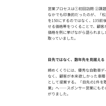
営業プロセスは①初回訪問 ②課
なかでも印象的だったのが、「松竹
を150にするのではなく、135
せる価格帯をつくることで、顧客
価格を例に挙げながら語られまし
取っていました。
目先ではなく、数年先を見据える
締めくくりには、優秀な自動車デ
なく、顧客が本来欲しかった車種
として提案する。「目先の1件を
業」へ——スポンサー営業にもそ
がりました。