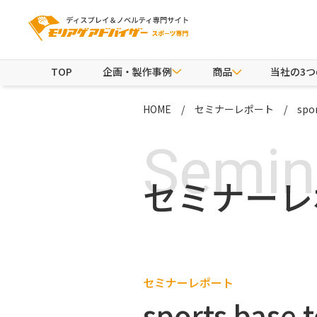
TOP
企画・製作事例
商品
当社の3
HOME
セミナーレポート
spo
Semin
セミナーレ
セミナーレポート
sports bas