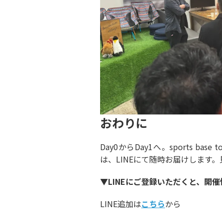
おわりに
Day0からDay1へ。sports 
は、LINEにて随時お届けします
▼LINEにご登録いただくと、開
LINE追加は
こちら
から