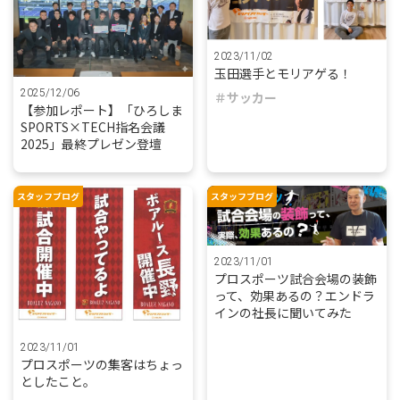
2023/11/02
玉田選手とモリアゲる！
2025/12/06
サッカー
【参加レポート】「ひろしま
SPORTS×TECH指名会議
2025」最終プレゼン登壇
スタッフブログ
スタッフブログ
2023/11/01
プロスポーツ試合会場の装飾
って、効果あるの？エンドラ
インの社長に聞いてみた
2023/11/01
プロスポーツの集客はちょっ
としたこと。