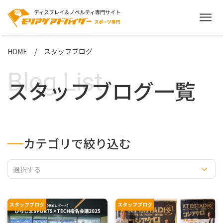
HOME
スタッフブログ
Blog List
スタッフブログ一覧
カテゴリで絞り込む
選択する
スタッフブログ
スタッフブログ