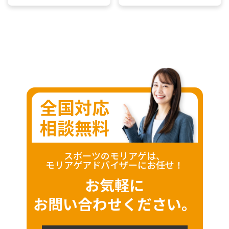
全国対応
相談無料
スポーツのモリアゲは、
モリアゲアドバイザーにお任せ！
お気軽に
お問い合わせください。