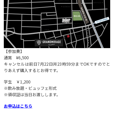
【参加費】
通常 ¥6,500
キャンセルは前日7月22日㈪23時59分までOKですのでと
りあえず購入するとお得です。
学生 ￥1,200
※飲み放題・ビュッフェ形式
※領収証は当日お渡しします。
お申込はこちら