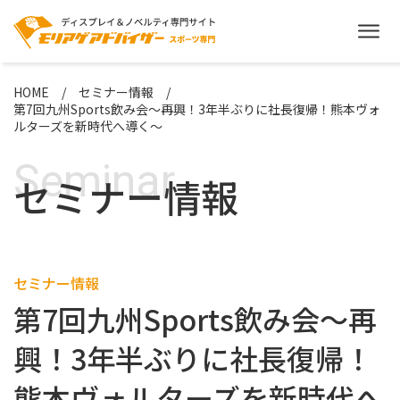
HOME
セミナー情報
第7回九州Sports飲み会～再興！3年半ぶりに社長復帰！熊本ヴォ
ルターズを新時代へ導く～
Seminar
セミナー情報
セミナー情報
第7回九州Sports飲み会～再
興！3年半ぶりに社長復帰！
熊本ヴォルターズを新時代へ