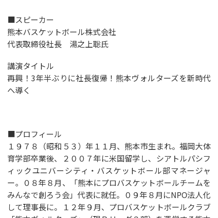
■スピーカー
熊本バスケットボール株式会社
代表取締役社長 湯之上聡氏
講演タイトル
再興！3年半ぶりに社長復帰！熊本ヴォルターズを新時代
へ導く
■プロフィール
１９７８（昭和５３）年１１月、熊本市生まれ。福岡大体
育学部卒業後、２００７年に米国留学し、シアトルパシフ
ィックユニバーシティ・バスケットボール部マネージャ
ー。０８年８月、「熊本にプロバスケットボールチームを
みんなで創ろう会」代表に就任。０９年８月にNPO法人化
して理事長に。１２年９月、プロバスケットボールクラブ