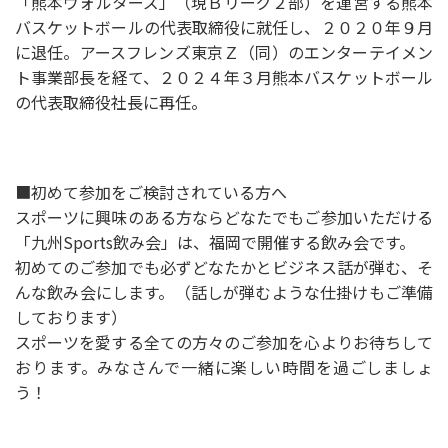
「熊本ヴォルターズ」（現Ｂリーグ２部）を運営する熊本
バスケットボールの代表取締役に就任し、２０２０年９月
に退任。アースフレンズ東京Ｚ（同）のエンターテイメン
ト事業部長を経て、２０２４年３月熊本バスケットボール
の代表取締役社長に再任。
■初めて参加をご検討されている方へ
スポーツに興味のある方ならどなたでもご参加いただける
「九州Sports飲み会」は、福岡で開催する飲み会です。
初めてのご参加でも必ずどなたかとビジネス話が弾む、そ
んな飲み会にします。（話しが弾むような仕掛けもご準備
しております）
スポーツを愛する全ての方々のご参加を心よりお待ちして
おります。みなさんで一緒に楽しい時間を過ごしましょ
う！