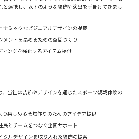
ームと連携し、以下のような装飾や演出を手掛けてきまし
イナミックなビジュアルデザインの提案
ジメントを高めるための空間づくり
ディングを強化するアイテム提供
参画を通じ、当社は装飾やデザインを通じたスポーツ観戦体験の
より楽しめる会場作りのためのアイデア提供
住民とチームをつなぐ企画サポート
イクルデザインを取り入れた装飾の提案