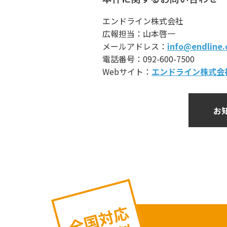
エンドライン株式会社
広報担当：山本啓一
メールアドレス：
info
@endline
.
電話番号：092-600-7500
Webサイト：
エンドライン
株式会
お
全国対応