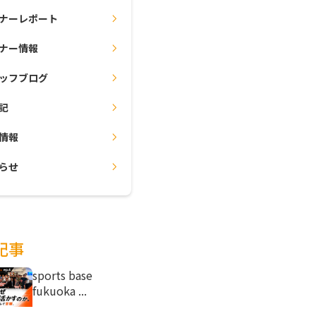
ナーレポート
ナー情報
ッフブログ
記
情報
らせ
記事
sports base
fukuoka ...