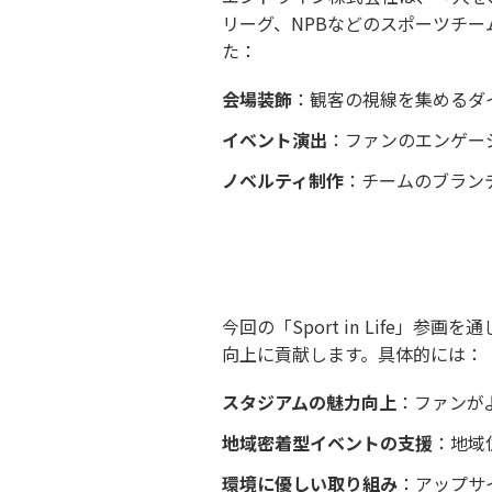
リーグ、NPBなどのスポーツチ
た：
会場装飾
：観客の視線を集めるダ
イベント演出
：ファンのエンゲー
ノベルティ制作
：チームのブラン
今回の「Sport in Life」
向上に貢献します。具体的には：
スタジアムの魅力向上
：ファンが
地域密着型イベントの支援
：地域
環境に優しい取り組み
：アップサ