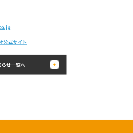
co
.jp
社
公式
サイト
知らせ一覧へ