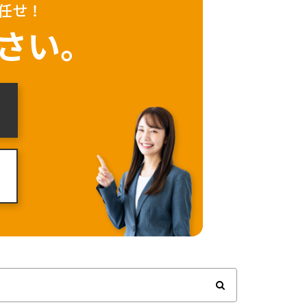
任せ！
さい。