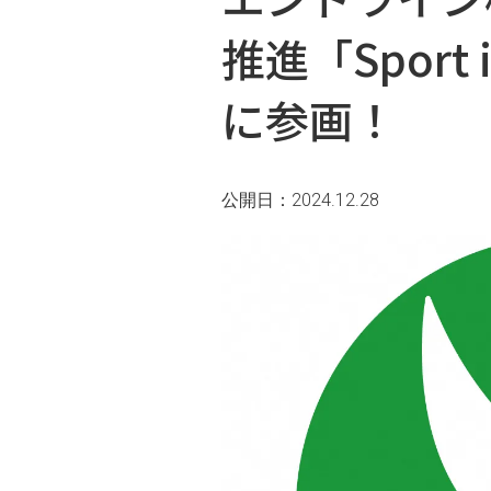
推進「Sport
に参画！
公開日：2024.12.28