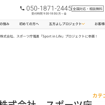
050-1871-2445
全国対応・相談無料
受付時間 9:00-18:00/月～金
つの強み
初めての方へ
五方よしプロジェクト
お客様
式会社、スポーツ庁推進「Sport in Life」プロジェクトに参画！
カテ
株式会社、スポーツ庁