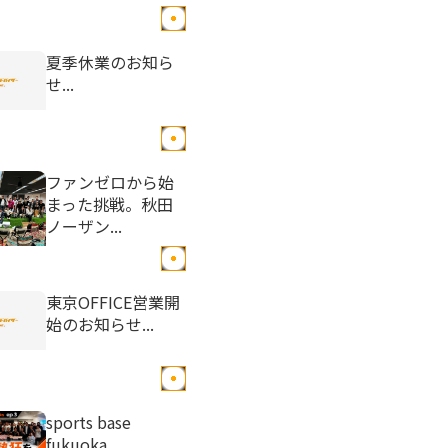
夏季休業のお知ら
せ...
ファンゼロから始
まった挑戦。秋田
ノーザン...
東京OFFICE営業開
始のお知らせ...
sports base
fukuoka ...