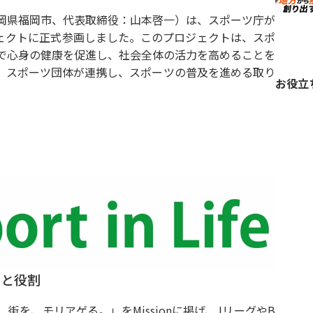
岡県福岡市、代表取締役：山本啓一）は、スポーツ庁が
」プロジェクトに正式参画しました。このプロジェクトは、スポ
で心身の健康を促進し、社会全体の活力を高めることを
、スポーツ団体が連携し、スポーツの普及を進める取り
お役立
献と役割
街を、モリアゲる。」をMissionに掲げ、JリーグやB