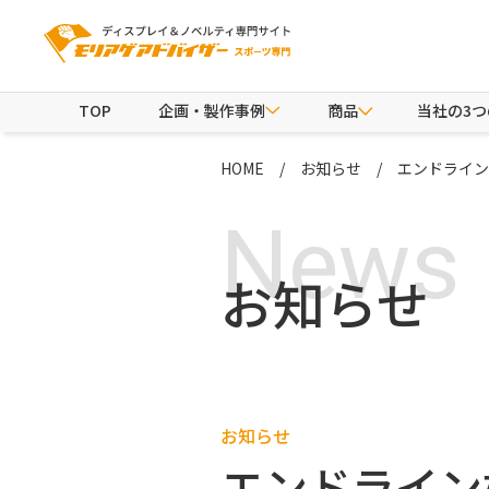
TOP
企画・製作事例
商品
当社の3
HOME
お知らせ
エンドライン株
News
お知らせ
お知らせ
エンドライン