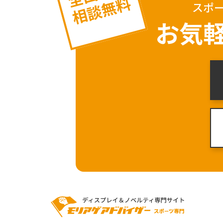
相談無料
スポ
お気