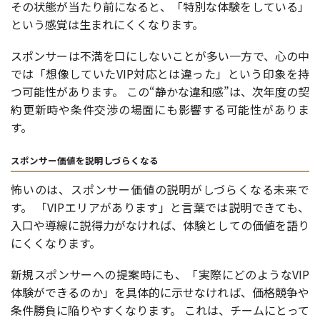
その状態が当たり前になると、「特別な体験をしている」
という感覚は生まれにくくなります。
スポンサーは不満を口にしないことが多い一方で、心の中
では「想像していたVIP対応とは違った」という印象を持
つ可能性があります。 この“静かな違和感”は、次年度の契
約更新時や条件交渉の場面にも影響する可能性がありま
す。
スポンサー価値を説明しづらくなる
怖いのは、スポンサー価値の説明がしづらくなる未来で
す。 「VIPエリアがあります」と言葉では説明できても、
入口や導線に説得力がなければ、体験としての価値を語り
にくくなります。
新規スポンサーへの提案時にも、「実際にどのようなVIP
体験ができるのか」を具体的に示せなければ、価格競争や
条件勝負に陥りやすくなります。 これは、チームにとって