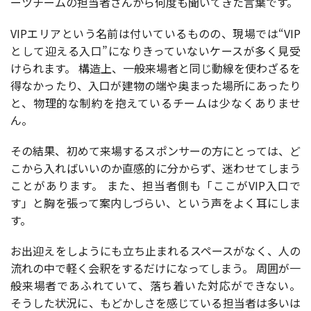
ーツチームの担当者さんから何度も聞いてきた言葉です。
VIPエリアという名前は付いているものの、現場では“VIP
として迎える入口”になりきっていないケースが多く見受
けられます。 構造上、一般来場者と同じ動線を使わざるを
得なかったり、入口が建物の端や奥まった場所にあったり
と、物理的な制約を抱えているチームは少なくありませ
ん。
その結果、初めて来場するスポンサーの方にとっては、ど
こから入ればいいのか直感的に分からず、迷わせてしまう
ことがあります。 また、担当者側も「ここがVIP入口で
す」と胸を張って案内しづらい、という声をよく耳にしま
す。
お出迎えをしようにも立ち止まれるスペースがなく、人の
流れの中で軽く会釈をするだけになってしまう。 周囲が一
般来場者であふれていて、落ち着いた対応ができない。
そうした状況に、もどかしさを感じている担当者は多いは