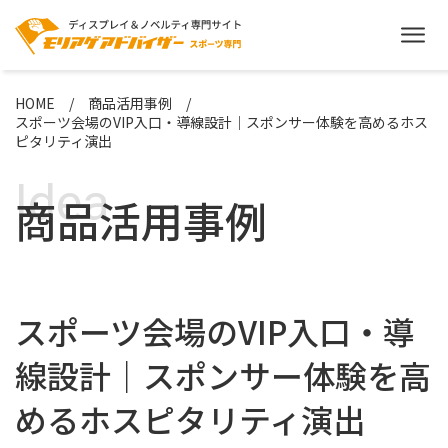
HOME
商品活用事例
スポーツ会場のVIP入口・導線設計｜スポンサー体験を高めるホス
ピタリティ演出
Idea
商品活用事例
スポーツ会場のVIP入口・導
線設計｜スポンサー体験を高
めるホスピタリティ演出