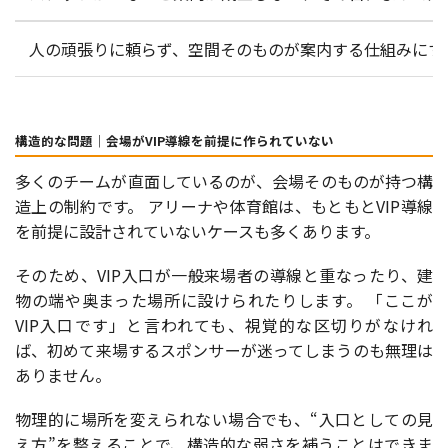
人の頑張りに頼らず、空間そのものが案内する仕組みにす
構造的な問題｜会場がVIP導線を前提に作られていない
多くのチームが直面しているのが、会場そのものが持つ構
造上の制約です。 アリーナや体育館は、もともとVIP導線
を前提に設計されていないケースも多くあります。
そのため、VIP入口が一般来場者の導線と重なったり、建
物の端や奥まった場所に設けられたりします。 「ここが
VIP入口です」と言われても、視覚的な区切りがなけれ
ば、初めて来場するスポンサーが迷ってしまうのも無理は
ありません。
物理的に場所を変えられない場合でも、“入口としての見
え方”を整えることで、構造的な弱さを補うことはできま