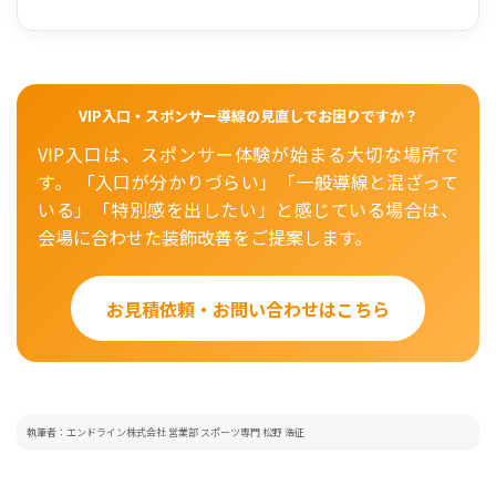
VIP入口・スポンサー導線の見直しでお困りですか？
VIP入口は、スポンサー体験が始まる大切な場所で
す。 「入口が分かりづらい」「一般導線と混ざって
いる」「特別感を出したい」と感じている場合は、
会場に合わせた装飾改善をご提案します。
お見積依頼・お問い合わせはこちら
執筆者：エンドライン株式会社 営業部 スポーツ専門 松野 浩征