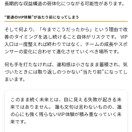
長期的な収益構造の弱体化につながる可能性があります。
“普通のVIP体験”が当たり前になってしまう
そして何より、「今までこうだったから」という理由で改
善のタイミングを逃し続けること自体がリスクです。 VIP
入口は一度整えれば終わりではなく、チームの成長やスポ
ンサーの変化に合わせて進化させていくべき場所です。
何も手を打たなければ、違和感は小さなまま蓄積され、気
づいたときには取り返しのつかない“当たり前”になってし
まいます。
このまま続く未来とは、目に見える失敗が起きる未
来ではありません。 誰も文句は言わないものの、誰
の心にも強く残らないVIP体験が積み重なっていく未
来です。