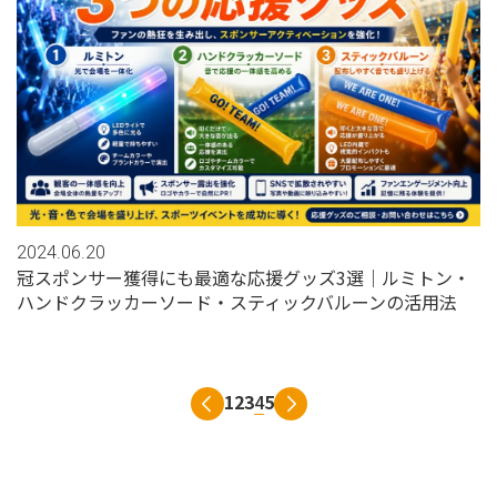
2024.06.20
冠スポンサー獲得にも最適な応援グッズ3選｜ルミトン・
ハンドクラッカーソード・スティックバルーンの活用法
1
2
3
4
5