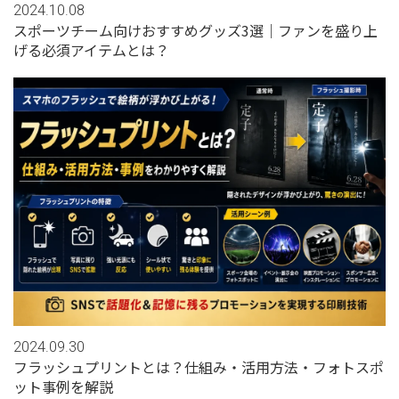
2024.10.08
スポーツチーム向けおすすめグッズ3選｜ファンを盛り上
げる必須アイテムとは？
2024.09.30
フラッシュプリントとは？仕組み・活用方法・フォトスポ
ット事例を解説