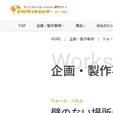
TOP
企画・製作事例
商品
当社の3
HOME
企画・製作事例
ウォー
Work
企画・製作
ウォール・パネル
壁のない場所