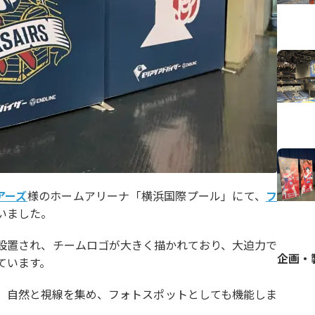
アーズ
様のホームアリーナ「横浜国際プール」にて、
フ
いました。
設置され、チームロゴが大きく描かれており、大迫力で
企画・
ています。
、自然と視線を集め、フォトスポットとしても機能しま