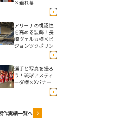
×垂れ幕
アリーナの視認性
を高める装飾！長
崎ヴェルカ様×ビ
ジョンツクポリン
選手と写真を撮ろ
う！琉球アスティ
ーダ様×Xバナー
製作実績一覧へ