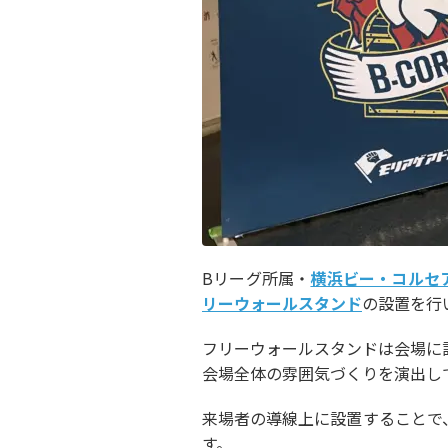
Bリーグ所属・
横浜ビー・コルセ
リーウォールスタンド
の設置を行
フリーウォールスタンドは会場に
会場全体の雰囲気づくりを演出し
来場者の導線上に設置することで
す。