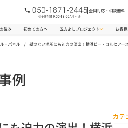
050-1871-2445
全国対応・相談無料
受付時間 9:00-18:00/月～金
つの強み
初めての方へ
五方よしプロジェクト
お客様
ル・パネル
壁のない場所にも迫力の演出！横浜ビー・コルセアー
s
事例
カテ
にも迫力の演出！横浜