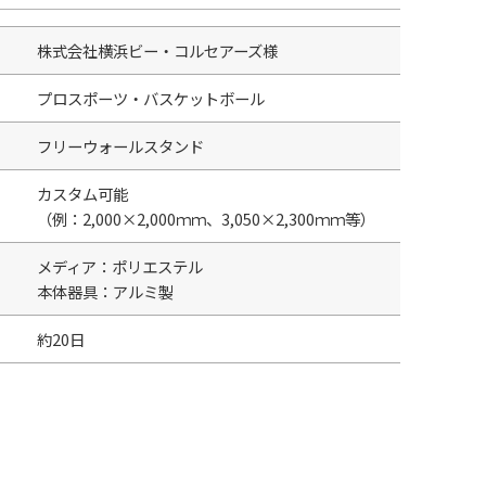
株式会社横浜ビー・コルセアーズ様
プロスポーツ・バスケットボール
フリーウォールスタンド
カスタム可能
（例：2,000×2,000ｍｍ、3,050×2,300ｍｍ等）
メディア：ポリエステル
本体器具：アルミ製
約20日