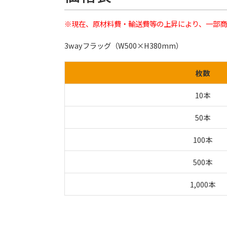
※現在、原材料費・輸送費等の上昇により、一部商
3wayフラッグ（W500×H380mm）
枚数
10本
50本
100本
500本
1,000本