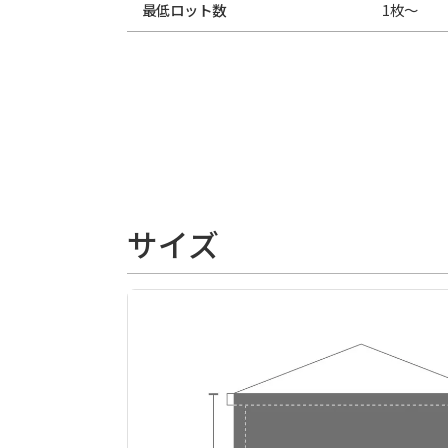
最低ロット数
1枚～
サイズ