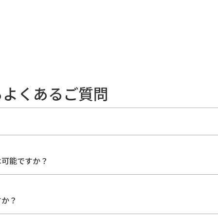
るよくあるご質問
？
は可能ですか？
すか？