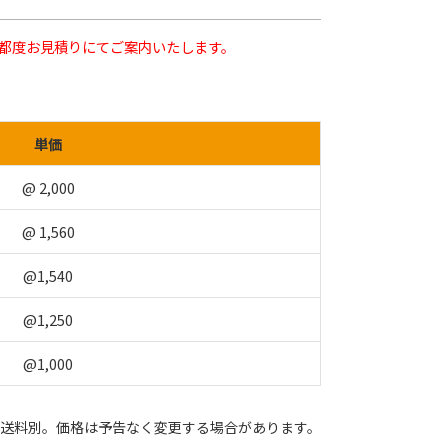
都度お見積りにてご案内いたします。
単価
@ 2,000
@ 1,560
@1,540
@1,250
@1,000
送料別。価格は予告なく変更する場合があります。