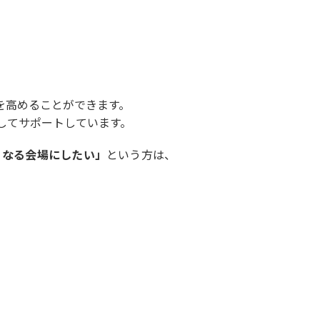
を高めることができます。
してサポートしています。
くなる会場にしたい」
という方は、