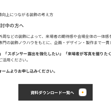
値向上につながる装飾の考え方
検討中の方へ
外周などの装飾によって、来場者の期待感や会場全体の一体感
専門の装飾ノウハウをもとに、企画・デザイン・製作まで一貫
」「スポンサー露出を強化したい」「来場者が写真を撮りた
ご活用ください。
ォームよりお申し込みください。
資料ダウンロード一覧へ