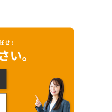
任せ！
さい。