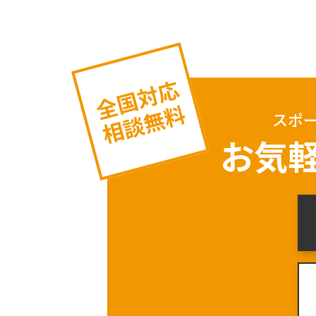
全国対応
相談無料
スポ
お気