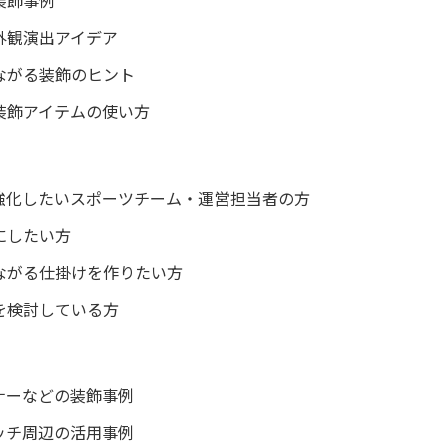
外観演出アイデア
ながる装飾のヒント
装飾アイテムの使い方
す
強化したいスポーツチーム・運営担当者の方
にしたい方
ながる仕掛けを作りたい方
を検討している方
ナーなどの装飾事例
ッチ周辺の活用事例