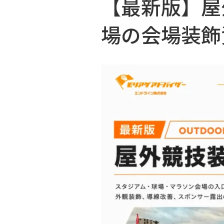
【最新版】屋
場の会場装飾