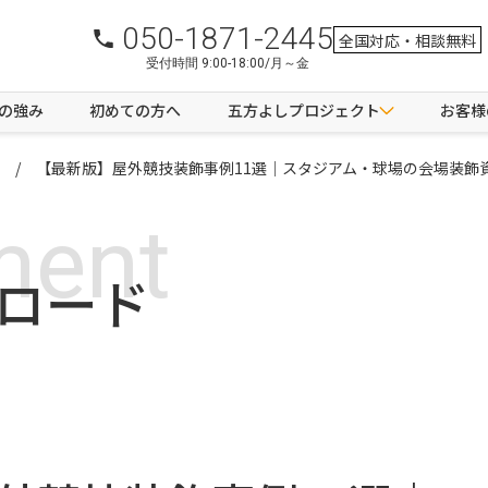
050-1871-2445
全国対応・相談無料
受付時間 9:00-18:00/月～金
つの強み
初めての方へ
五方よしプロジェクト
お客様
【最新版】屋外競技装飾事例11選｜スタジアム・球場の会場装飾
ment
ロード