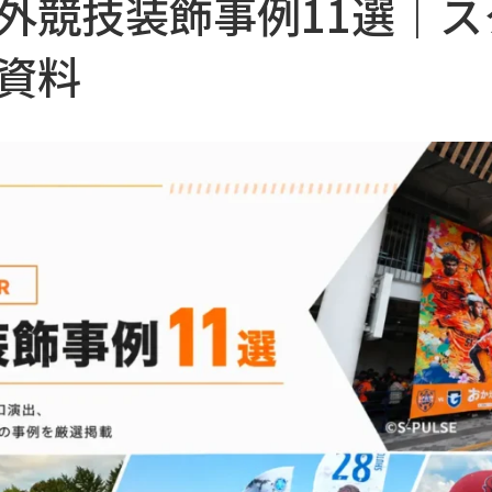
外競技装飾事例11選｜ス
資料