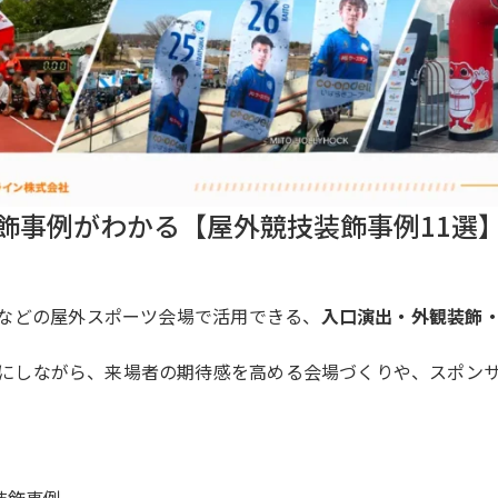
飾事例がわかる【屋外競技装飾事例11選
などの屋外スポーツ会場で活用できる、
入口演出・外観装飾
にしながら、来場者の期待感を高める会場づくりや、スポン
装飾事例