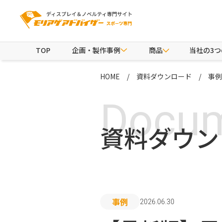
TOP
企画・製作事例
商品
当社の3
HOME
資料ダウンロード
事例
Docu
資料ダウン
事例
2026.06.30