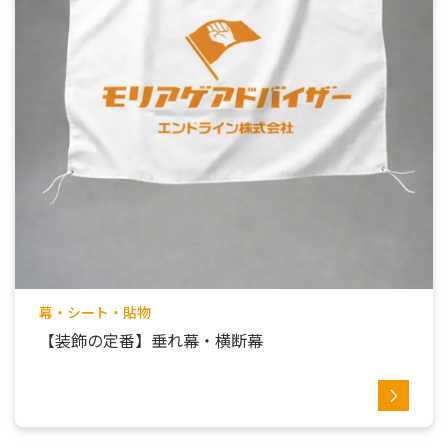
幕・シート・貼物
【装飾の定番】垂れ幕・横断幕